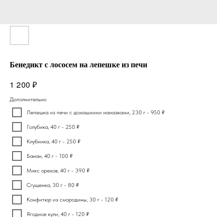
Бенедикт с лососем на лепешке из печи
₽
1 200
Дополнительно
Лепешка из печи с домашними намазками, 230 г - 950 ₽
Голубика, 40 г - 250 ₽
Клубника, 40 г - 250 ₽
Банан, 40 г - 100 ₽
Микс орехов, 40 г - 390 ₽
Сгущенка, 30 г - 80 ₽
Конфитюр из смородины, 30 г - 120 ₽
Ягодное кули, 40 г - 120 ₽