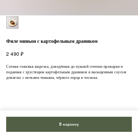
Филе миньон с картофельным драником
₽
2 490
Сочная говяжья вырезка, доведённая до нужной степени прожарки и
поданная с хрустящим картофельным драником и насыщенным соусом
демиглас с нотками тимьяна, чёрного перца и чеснока.
В корзину