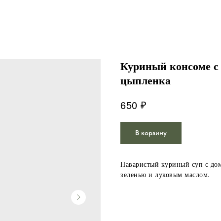
Куриный консоме с
цыпленка
₽
650
В корзину
Наваристый куриный суп с до
зеленью и луковым маслом.