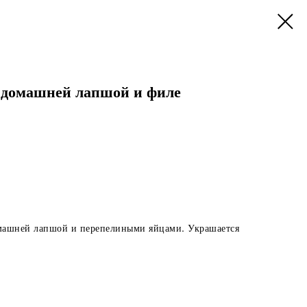
 домашней лапшой и филе
машней лапшой и перепелиными яйцами. Украшается