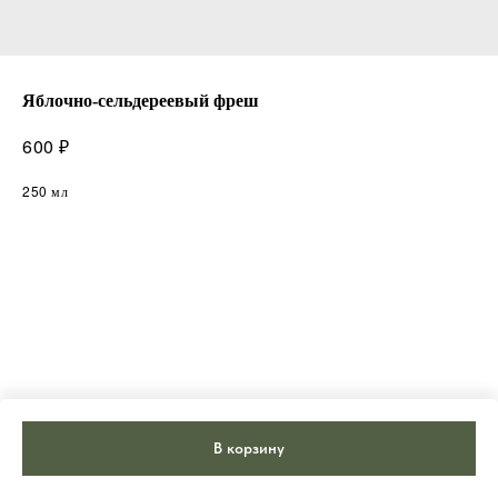
Яблочно-сельдереевый фреш
₽
600
250 мл
В корзину