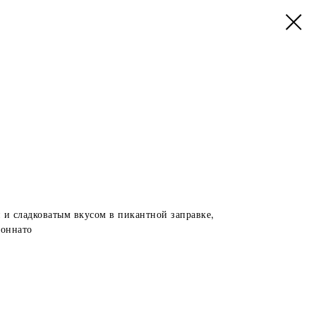
 и сладковатым вкусом в пикантной заправке,
тоннато