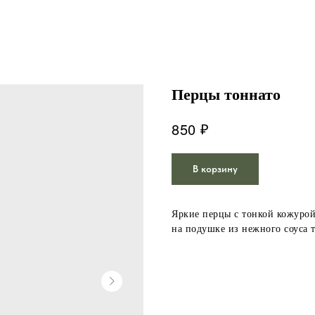
Перцы тоннато
₽
850
В корзину
Яркие перцы с тонкой кожурой
на подушке из нежного соуса 