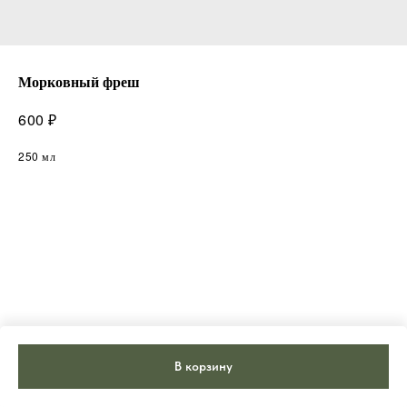
Морковный фреш
₽
600
250 мл
В корзину