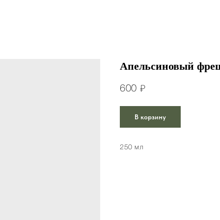
Апельсиновый фре
600
₽
В корзину
250 мл