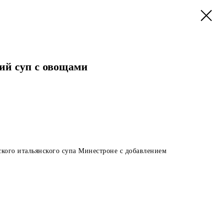
ий суп с овощами
ского итальянского супа Минестроне с добавлением