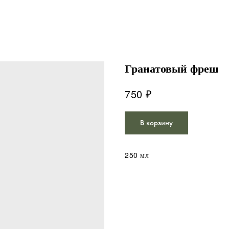
Гранатовый фреш
₽
750
В корзину
250 мл